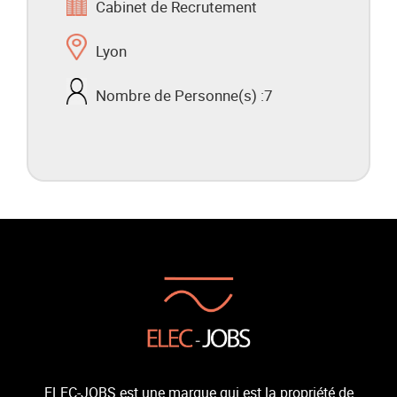
Cabinet de Recrutement
Lyon
Nombre de Personne(s) :
7
ELEC-JOBS est une marque qui est la propriété de