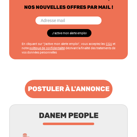
NOS NOUVELLES OFFRES PAR MAIL !
En cliquant sur “j’active mon alerte emploi”, vous acceptez les
CGU
et
notre
politique de confidentialité
décrivant la finalité des traitements de
vos données personnelles
POSTULER À L'ANNONCE
DANEM PEOPLE