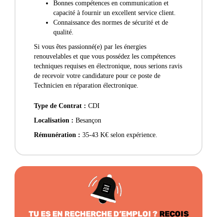
Bonnes compétences en communication et
capacité à fournir un excellent service client.
Connaissance des normes de sécurité et de
qualité.
Si vous êtes passionné(e) par les énergies
renouvelables et que vous possédez les compétences
techniques requises en électronique, nous serions ravis
de recevoir votre candidature pour ce poste de
Technicien en réparation électronique.
Type de Contrat :
CDI
Localisation :
Besançon
Rémunération :
35-43 K€ selon expérience.
TU ES EN RECHERCHE D’EMPLOI ?
REÇOIS