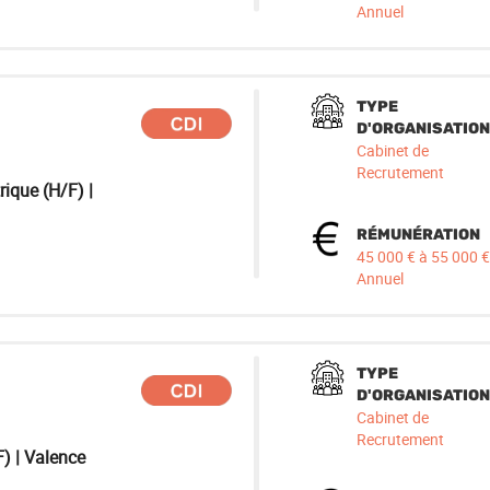
Annuel
TYPE
D'ORGANISATION
Cabinet de
Recrutement
rique (H/F) |
RÉMUNÉRATION
45 000 € à 55 000 €
Annuel
TYPE
D'ORGANISATION
Cabinet de
Recrutement
F) | Valence