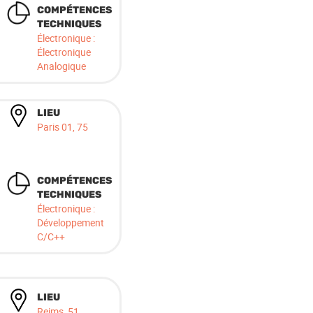
COMPÉTENCES
TECHNIQUES
Électronique :
Électronique
Analogique
LIEU
Paris 01, 75
COMPÉTENCES
TECHNIQUES
Électronique :
Développement
C/C++
LIEU
Reims, 51