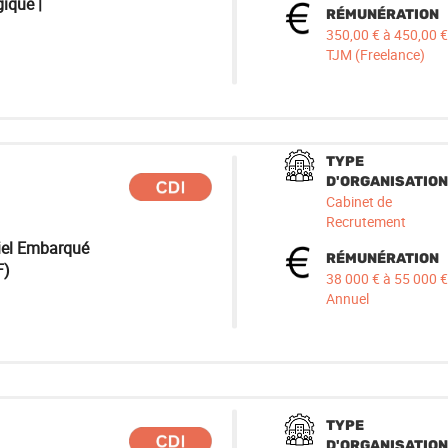
ique |
RÉMUNÉRATION
350,00 € à 450,00 €
TJM (Freelance)
TYPE
D'ORGANISATION
Cabinet de
Recrutement
iel Embarqué
RÉMUNÉRATION
F)
38 000 € à 55 000 €
Annuel
TYPE
D'ORGANISATION