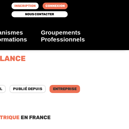
INSCRIPTION
CONNEXION
NOUS CONTACTER
anismes
Groupements
ormations
Professionnels
ELANCE
CTRIQUE
EN FRANCE