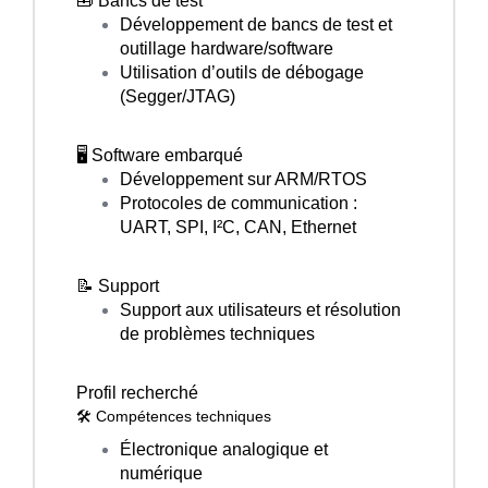
🧰 Bancs de test
Développement de bancs de test et
outillage hardware/software
Utilisation d’outils de débogage
(Segger/JTAG)
🖥️ Software embarqué
Développement sur ARM/RTOS
Protocoles de communication :
UART, SPI, I²C, CAN, Ethernet
📝 Support
Support aux utilisateurs et résolution
de problèmes techniques
Profil recherché
🛠️ Compétences techniques
Électronique analogique et
numérique