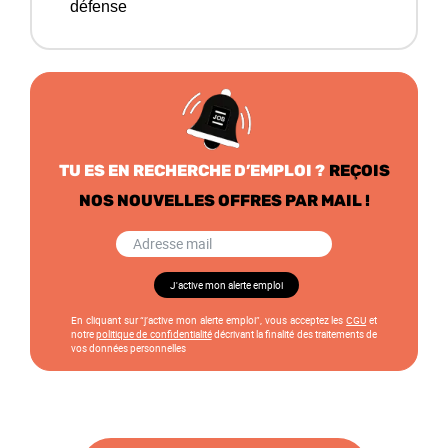
défense
TU ES EN RECHERCHE D’EMPLOI ?
REÇOIS
NOS NOUVELLES OFFRES PAR MAIL !
En cliquant sur “j’active mon alerte emploi”, vous acceptez les
CGU
et
notre
politique de confidentialité
décrivant la finalité des traitements de
vos données personnelles