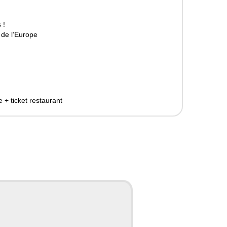
 !
 de l’Europe
 + ticket restaurant