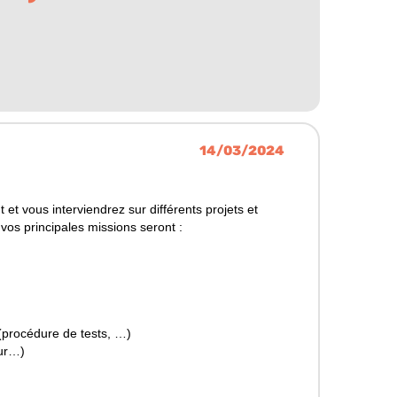
14/03/2024
et vous interviendrez sur différents projets et
vos principales missions seront :
procédure de tests, …)
our…)