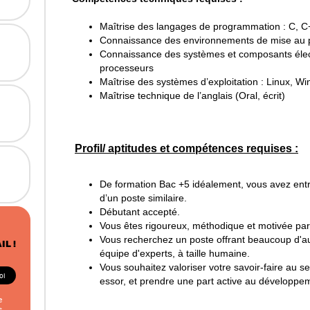
Maîtrise des langages de programmation : C, C
Connaissance des environnements de mise au poi
Connaissance des systèmes et composants élec
processeurs
Maîtrise des systèmes d’exploitation : Linux, W
Maîtrise technique de l’anglais (Oral, écrit)
Profil/ aptitudes et compétences requises :
De formation Bac +5 idéalement, vous avez entr
d’un poste similaire.
Débutant accepté.
Vous êtes rigoureux, méthodique et motivée par 
Vous recherchez un poste offrant beaucoup d'aut
IL !
équipe d'experts, à taille humaine.
Vous souhaitez valoriser votre savoir-faire au s
essor, et prendre une part active au développem
e
s