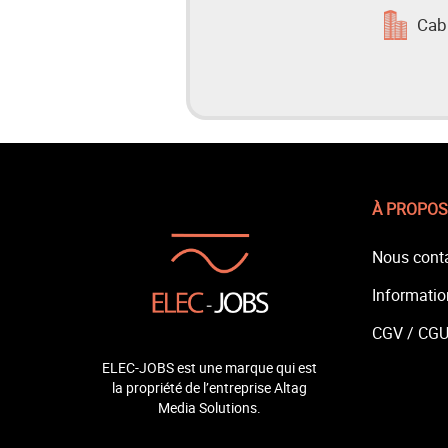
Cab
À PROPOS
Nous cont
Informatio
CGV /
CG
ELEC-JOBS est une marque qui est
la propriété de l’entreprise Altag
Media Solutions.