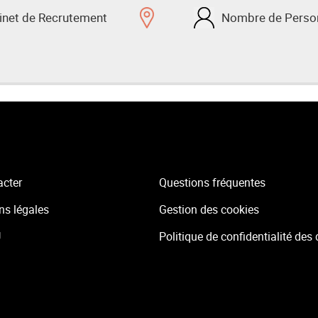
inet de Recrutement
Nombre de Person
acter
Questions fréquentes
ns légales
Gestion des cookies
U
Politique de confidentialité des