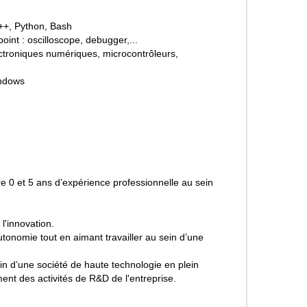
++, Python, Bash
nt : oscilloscope, debugger,...
troniques numériques, microcontrôleurs,
indows
e 0 et 5 ans d’expérience professionnelle au sein
l'innovation.
onomie tout en aimant travailler au sein d’une
ein d’une société de haute technologie en plein
ent des activités de R&D de l'entreprise.