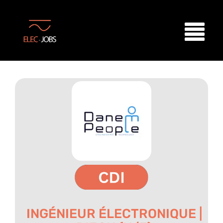
INGÉNIEUR ÉLECTRONIQUE |