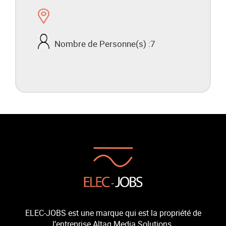
Nombre de Personne(s) :
7
ELEC-JOBS est une marque qui est la propriété de
l’entreprise Altag Media Solutions.