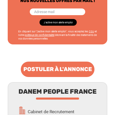
NOS NOUVELLES OFFRES PAR MAIL !
En cliquant sur “j’active mon alerte emploi”, vous acceptez les
CGU
et
notre
politique de confidentialité
décrivant la finalité des traitements de
vos données personnelles
POSTULER À L'ANNONCE
DANEM PEOPLE FRANCE
Cabinet de Recrutement