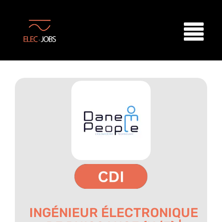
INGÉNIEUR ÉLECTRONIQUE