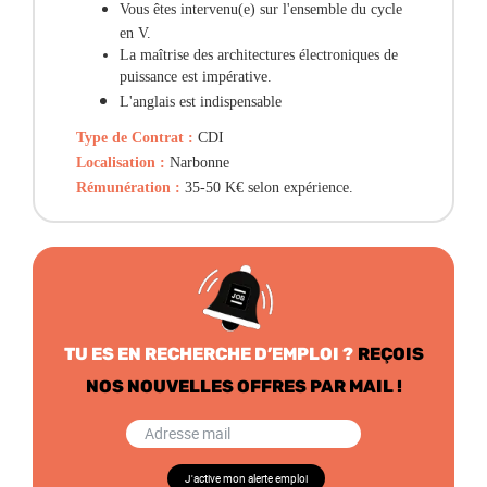
Vous êtes intervenu(e) sur l'ensemble du cycle
en V.
La maîtrise des architectures électroniques de
puissance est impérative.
L'anglais est indispensable
Type de Contrat
:
CDI
Localisation :
Narbonne
Rémunération :
35-50 K€ selon expérience.
TU ES EN RECHERCHE D’EMPLOI ?
REÇOIS
NOS NOUVELLES OFFRES PAR MAIL !