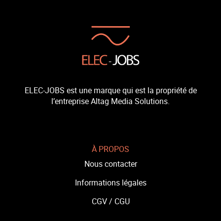
ELEC-JOBS est une marque qui est la propriété de
l’entreprise Altag Media Solutions.
À PROPOS
Nous contacter
Informations légales
CGV /
CGU