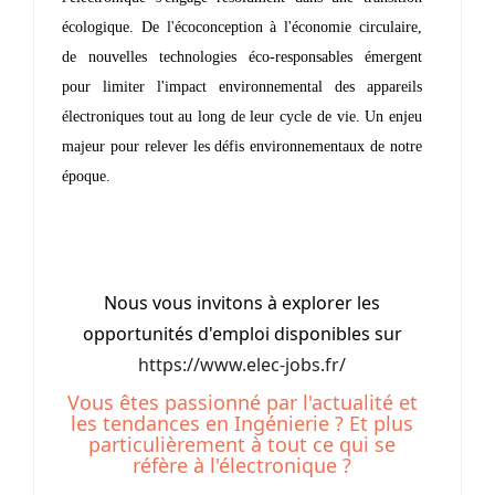
écologique. De l'écoconception à l'économie circulaire,
de nouvelles technologies éco-responsables émergent
pour limiter l'impact environnemental des appareils
électroniques tout au long de leur cycle de vie. Un enjeu
majeur pour relever les défis environnementaux de notre
époque.
Nous vous invitons à explorer les
opportunités d'emploi disponibles sur
https://www.elec-jobs.fr/
Vous êtes passionné par l'actualité et
les tendances en Ingénierie ? Et plus
particulièrement à tout ce qui se
réfère à l'électronique ?