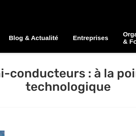
Org
Blog & Actualité
Entreprises
& F
-conducteurs : à la poi
technologique