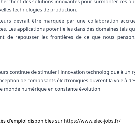
 cherchent des solutions innovantes pour surmonter ces obst
elles technologies de production.
cteurs devrait être marquée par une collaboration accrue
es. Les applications potentielles dans des domaines tels que
tent de repousser les frontières de ce que nous penson
urs continue de stimuler l'innovation technologique à un ry
onception de composants électroniques ouvrent la voie à des
c le monde numérique en constante évolution.
tés d'emploi disponibles sur
https://www.elec-jobs.fr/