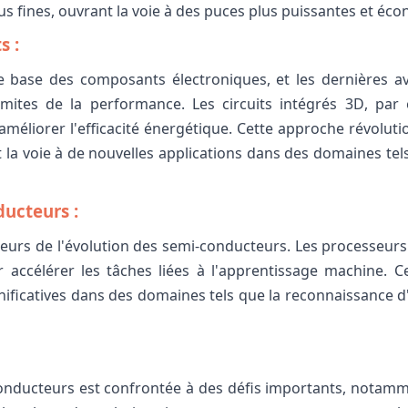
 fines, ouvrant la voie à des puces plus puissantes et éc
s :
 base des composants électroniques, et les dernières av
limites de la performance. Les circuits intégrés 3D, pa
méliorer l'efficacité énergétique. Cette approche révolu
 voie à de nouvelles applications dans des domaines tels que
ducteurs :
 moteurs de l'évolution des semi-conducteurs. Les processeurs 
 accélérer les tâches liées à l'apprentissage machine. C
ificatives dans des domaines tels que la reconnaissance d'
conducteurs est confrontée à des défis importants, notam