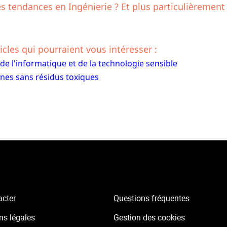
es tendances en Ingénierie ? Et plus particulièrement 
icles qui pourraient vous intéresser :
 de l'informatique et de la technologie sensible
nes sans résidus toxiques
acter
Questions fréquentes
ns légales
Gestion des cookies