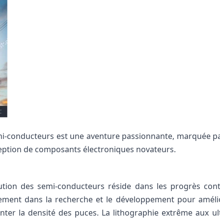
mi-conducteurs est une aventure passionnante, marquée par 
ception de composants électroniques novateurs.
tion des semi-conducteurs réside dans les progrès conti
ement dans la recherche et le développement pour amélior
enter la densité des puces. La lithographie extrême aux ul