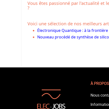
Vous êtes passionné par l'actualité et l
?
Voici une sélection de nos meilleurs art
Électronique Quantique : à la frontière
Nouveau procédé de synthèse de silico
À PROPOS
Nous cont
Informatio