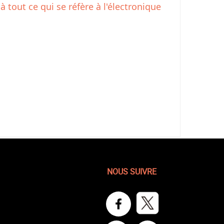
à tout ce qui se réfère à l'électronique
NOUS SUIVRE