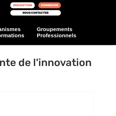
INSCRIPTION
CONNEXION
NOUS CONTACTER
anismes
Groupements
ormations
Professionnels
nte de l'innovation