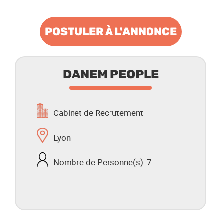
POSTULER À L'ANNONCE
DANEM PEOPLE
Cabinet de Recrutement
Lyon
Nombre de Personne(s) :
7