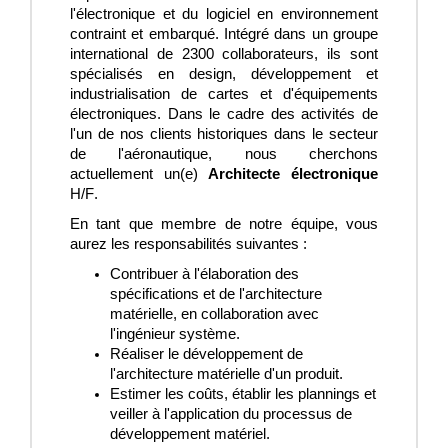
l'électronique et du logiciel en environnement
contraint et embarqué. Intégré dans un groupe
international de 2300 collaborateurs, ils sont
spécialisés en design, développement et
industrialisation de cartes et d'équipements
électroniques.
Dans le cadre des activités de
l'un de
nos clients historiques
dans le secteur
de l'aéronautique, nous cherchons
actuellement un(e)
Architecte électronique
H/F.
En tant que membre de notre équipe, vous
aurez les responsabilités suivantes :
Contribuer à l'élaboration des
spécifications et de l'architecture
matérielle, en collaboration avec
l'ingénieur système.
Réaliser le développement de
l'architecture matérielle d'un produit.
Estimer les coûts, établir les plannings et
veiller à l'application du processus de
développement matériel.