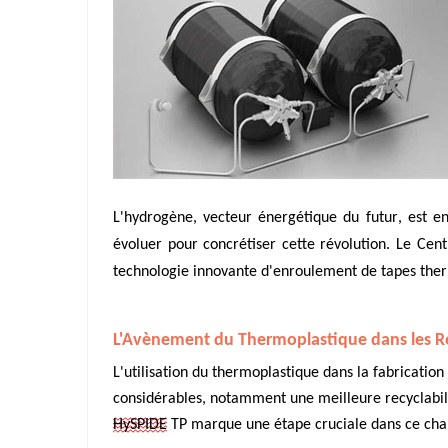
L'hydrogène, vecteur énergétique du futur, est e
évoluer pour concrétiser cette révolution. Le Cen
technologie innovante d'enroulement de tapes the
L'Avènement du Thermoplastique dans les R
L'utilisation du thermoplastique dans la fabricat
considérables, notamment une meilleure recyclabilit
HySPIDE
TP marque une étape cruciale dans ce ch