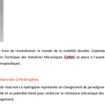
n train de révolutionner le monde de la mobilité durable. Cependan
tre Technique des Industries Mécaniques (
Cetim
) se place à l'avan
rmoplastiques.
éservoirs à Hydrogène
ion de réservoirs à hydrogène représente un changement de paradigm
é et un potentiel élevé pour renforcer la résistance mécanique des ré
angement.