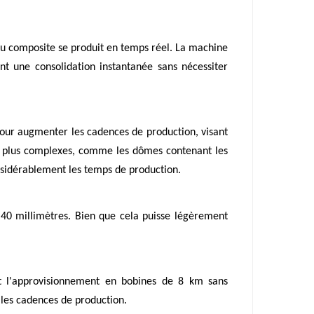
du composite se produit en temps réel. La machine
t une consolidation instantanée sans nécessiter
pour augmenter les cadences de production, visant
es plus complexes, comme les dômes contenant les
nsidérablement les temps de production.
 40 millimètres. Bien que cela puisse légèrement
ant l'approvisionnement en bobines de 8 km sans
 les cadences de production.