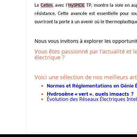
Le
Cetim
, avec l'
HySPIDE
TP, montre la voie en aug
résistance. Cette avancée est essentielle pour so
ouvriront la porte à un avenir où le thermoplastiqu
Nous vous invitons à explorer les opportuni
Vous êtes passionné par l'actualité et l
électrique ?
Voici une sélection de nos meilleurs art
Normes et Réglementations en Génie É
Hydrogène « vert », quels impacts ?
Évolution des Réseaux Électriques Intel