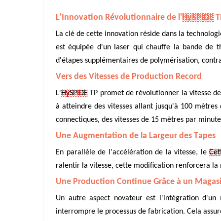
L'Innovation Révolutionnaire de l'
HySPIDE
T
La clé de cette innovation réside dans la technolo
est équipée d'un laser qui chauffe la bande de 
d'étapes supplémentaires de polymérisation, cont
Vers des Vitesses de Production Record
L'
HySPIDE
TP promet de révolutionner la vitesse de
à atteindre des vitesses allant jusqu'à 100 mètr
connectiques, des vitesses de 15 mètres par minute
Une Augmentation de la Largeur des Tapes
En parallèle de l'accélération de la vitesse, le
Cet
ralentir la vitesse, cette modification renforcera l
Une Production Continue Grâce à un Magas
Un autre aspect novateur est l'intégration d'un
interrompre le processus de fabrication. Cela assu