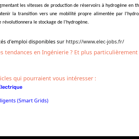
mentant les vitesses de production de réservoirs à hydrogène en the
utenir la transition vers une mobilité propre alimentée par l'hydr
e révolutionnera le stockage de l'hydrogène.
tés d'emploi disponibles sur
https://www.elec-jobs.fr/
es tendances en Ingénierie ? Et plus particulièrement
icles qui pourraient vous intéresser :
lectrique
ligents (Smart Grids)