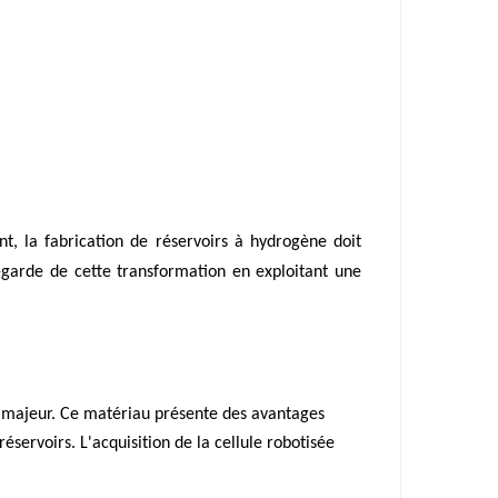
t, la fabrication de réservoirs à hydrogène doit
t-garde de cette transformation en exploitant une
e majeur. Ce matériau présente des avantages
servoirs. L'acquisition de la cellule robotisée