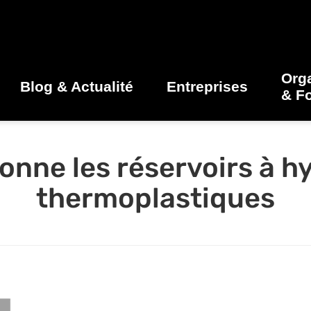
Org
Blog & Actualité
Entreprises
& F
ionne les réservoirs à h
thermoplastiques