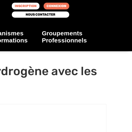
INSCRIPTION
CONNEXION
NOUS CONTACTER
anismes
Groupements
ormations
Professionnels
ydrogène avec les