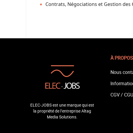
Contrats, Négociations et Gestion des 
À PROPOS
Nous cont
Informatio
CGV /
CG
ELEC-JOBS est une marque qui est
la propriété de l’entreprise Altag
Media Solutions.