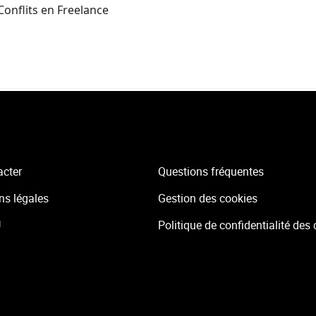
Conflits en Freelance
acter
Questions fréquentes
ns légales
Gestion des cookies
U
Politique de confidentialité des