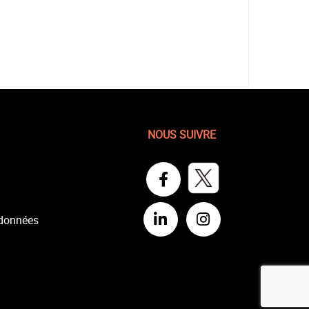
NOUS SUIVRE
 données