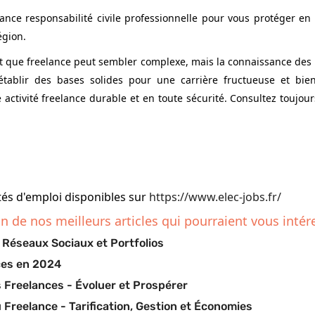
nce responsabilité civile professionnelle pour vous protéger en
égion.
t que freelance peut sembler complexe, mais la connaissance des ba
 établir des bases solides pour une carrière fructueuse et bi
ctivité freelance durable et en toute sécurité. Consultez toujour
tés d'emploi disponibles sur
https://www.elec-jobs.fr/
n de nos meilleurs articles qui pourraient vous intére
, Réseaux Sociaux et Portfolios
nces en 2024
 Freelances - Évoluer et Prospérer
 Freelance - Tarification, Gestion et Économies