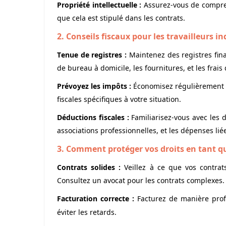
Propriété intellectuelle :
Assurez-vous de comprendr
que cela est stipulé dans les contrats.
2. Conseils fiscaux pour les travailleurs 
Tenue de registres :
Maintenez des registres finan
de bureau à domicile, les fournitures, et les frai
Prévoyez les impôts :
Économisez régulièrement po
fiscales spécifiques à votre situation.
Déductions fiscales :
Familiarisez-vous avec les 
associations professionnelles, et les dépenses lié
3. Comment protéger vos droits en tant q
Contrats solides :
Veillez à ce que vos contrats 
Consultez un avocat pour les contrats complexes.
Facturation correcte :
Facturez de manière profe
éviter les retards.