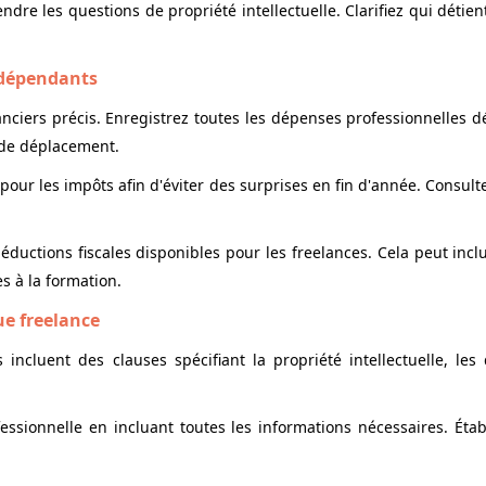
e les questions de propriété intellectuelle. Clarifiez qui détient 
indépendants
ciers précis. Enregistrez toutes les dépenses professionnelles déd
s de déplacement.
ur les impôts afin d'éviter des surprises en fin d'année. Consul
déductions fiscales disponibles pour les
freelances
. Cela peut incl
es à la formation.
ue freelance
incluent des clauses spécifiant la propriété intellectuelle, les 
ssionnelle en incluant toutes les informations nécessaires. Étab