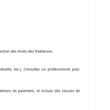
tection des droits des
freelances
.
iduelle, etc.). Consultez un professionnel pour
nditions de paiement, et incluez des clauses de