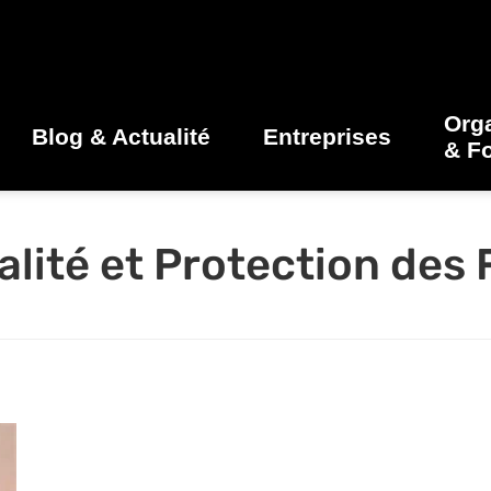
Org
Blog & Actualité
Entreprises
& F
calité et Protection des