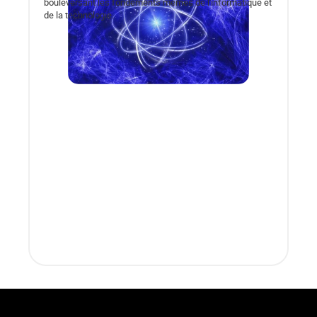
bouleversant les fondements mêmes de l'informatique et
de la technologie.