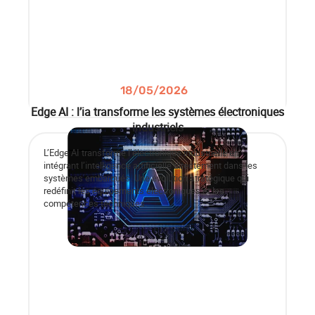
18/05/2026
Edge AI : l’ia transforme les systèmes électroniques
industriels
L’Edge AI transforme l’électronique industrielle en
intégrant l’intelligence artificielle directement dans les
systèmes embarqués. Une évolution stratégique qui
redéfinit les équipements électroniques et les
compétences techniques.