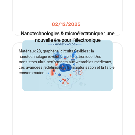
02/12/2025
Nanotechnologies & microélectronique : une
nouvelle ère pour l’électronique
Matériaux 2D, graphène, circuits flexibles : la
nanotechnologie révolutionne l’électronique. Des
transistors ultra-performants aux wearables médicaux,
ces avancées redéfinissent la miniaturisation et la faible
consommation.