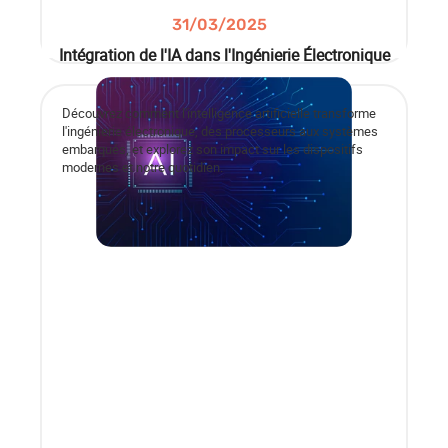
31/03/2025
Intégration de l'IA dans l'Ingénierie Électronique
Découvrez comment l'intelligence artificielle transforme
l'ingénierie électronique, des processeurs aux systèmes
embarqués, et explorez son impact sur les dispositifs
modernes et notre quotidien.