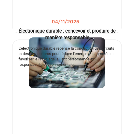
04/11/2025
Électronique durable : concevoir et produire de
manière responsable
L’électronique durable repense la conception des circuits
et des composants pour réduire l’énergie consommée et
favoriser le recyclage, alliant performance et
responsabilité environnementale.