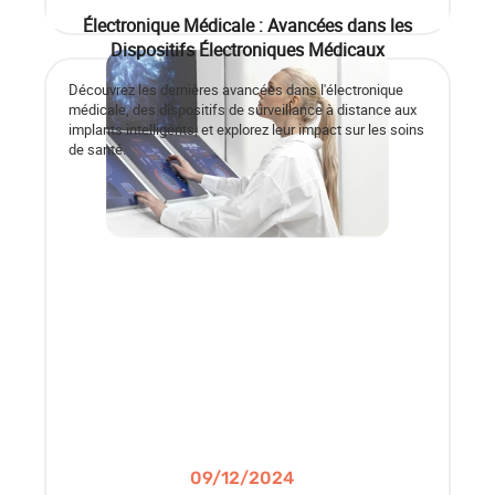
Électronique Médicale : Avancées dans les
Dispositifs Électroniques Médicaux
Découvrez les dernières avancées dans l'électronique
médicale, des dispositifs de surveillance à distance aux
implants intelligents, et explorez leur impact sur les soins
de santé.
09/12/2024