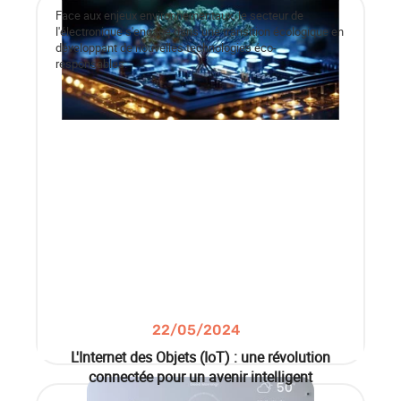
Face aux enjeux environnementaux, le secteur de
l'électronique s'engage dans une transition écologique en
développant de nouvelles technologies éco-
responsables.
22/05/2024
L'Internet des Objets (IoT) : une révolution
connectée pour un avenir intelligent