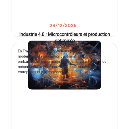
23/12/2025
Industrie 4.0 : Microcontrôleurs et production
optimisée
En France, les microcontrôleurs pour l’industrie 4.0
modernisent la production : automatisation, IA
embarquée et supervision intelligente transforment les
métiers et offrent de nouvelles opportunités pour
entreprises et professionnels.