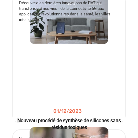
Découvrez les dernières innovations de l'IoT qui
transforment nos vies - de la connectivité 5G aux
applications révolutionnaires dans la santé, les villes
intelligentes et l'industrie 4.0.
01/12/2023
Nouveau procédé de synthèse de silicones sans
résidus toxiques