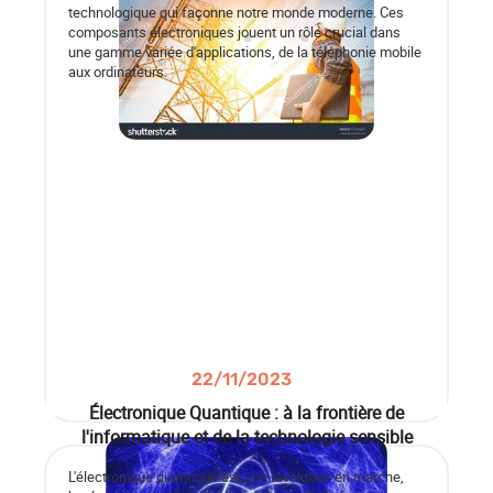
technologique qui façonne notre monde moderne. Ces
composants électroniques jouent un rôle crucial dans
une gamme variée d'applications, de la téléphonie mobile
aux ordinateurs.
22/11/2023
Électronique Quantique : à la frontière de
l'informatique et de la technologie sensible
L'électronique quantique est une révolution en marche,