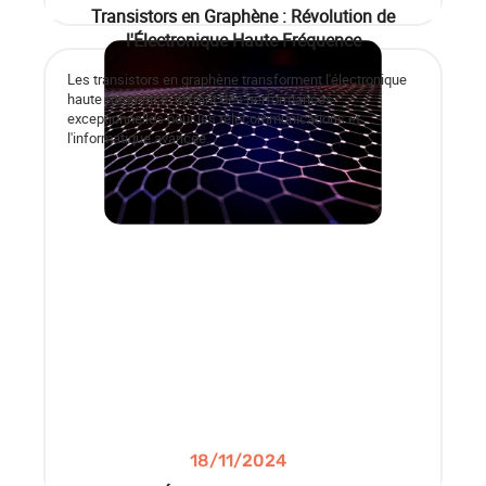
Transistors en Graphène : Révolution de
l'Électronique Haute Fréquence
Les transistors en graphène transforment l'électronique
haute fréquence, offrant des performances
exceptionnelles pour les télécommunications et
l'informatique avancée.
18/11/2024