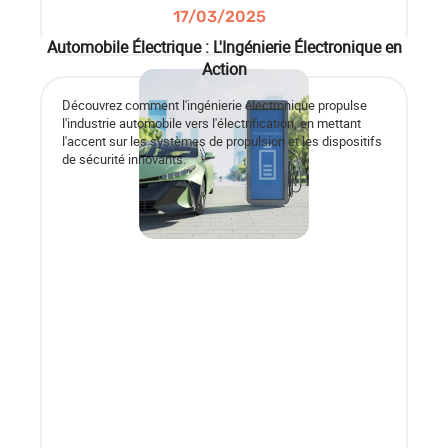
17/03/2025
Automobile Électrique : L'Ingénierie Électronique en
Action
Découvrez comment l'ingénierie électronique propulse
l'industrie automobile vers l'électrification, en mettant
l'accent sur les systèmes de propulsion et les dispositifs
de sécurité innovants.