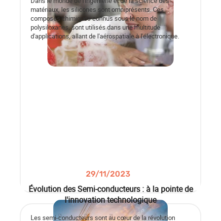
Dans le monde de l'ingénierie et de la science des
matériaux, les silicones sont omniprésents. Ces
composés chimiques connus sous le nom de
polysiloxanes, sont utilisés dans une multitude
d'applications, allant de l'aérospatiale à l'électronique.
29/11/2023
Évolution des Semi-conducteurs : à la pointe de
l'innovation technologique
Les semi-conducteurs sont au cœur de la révolution