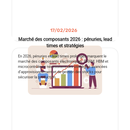
17/02/2026
Marché des composants 2026 : pénuries, lead
times et stratégies
En 2026, pénuries et lead times prolongés marquent le
marché des composants électroniques. DRAM, HBM et
microcontrôleurs nécessitent des stratégies avancées
d’approvisionnement et de gestion des stocks pour
sécuriser la production.