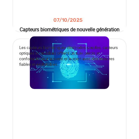
07/10/2025
Capteurs biométriques de nouvelle génération
Les capteurs biométriques électrodes souples, capteurs
optiques et portables offrent un suivi précis et
confortable pour la santé et le sport avec des mesures
fiables et exploitables.