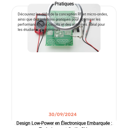
Pratiques
Découvrez les défis de la conception RF et micro-ondes,
ainsi que des solutions pratiques pour optimiser les
performances des circuits et des antennes. Idéal pour
les étudiants et ingénieurs.
30/09/2024
Design Low-Power en Électronique Embarquée :