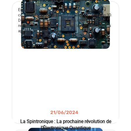
Explorez les tendances actuelles en conception de
circuits intégrés, de la miniaturisation à la conception 3D.
Découvrez comment ces avancées redéfinissent les
normes de performance et ouvrent la voie à de nouvelles
applications électroniques.
21/06/2024
La Spintronique : La prochaine révolution de
l'Électronique Quantique