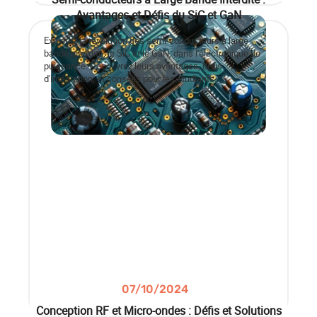
Avantages et Défis du SiC et GaN
Explorez la révolution des semi-conducteurs à large
bande interdite, le SiC et le GaN, dans l'électronique de
puissance. Découvrez leurs avantages, défis
d'intégration, et conseils pour les étudiants.
07/10/2024
Conception RF et Micro-ondes : Défis et Solutions