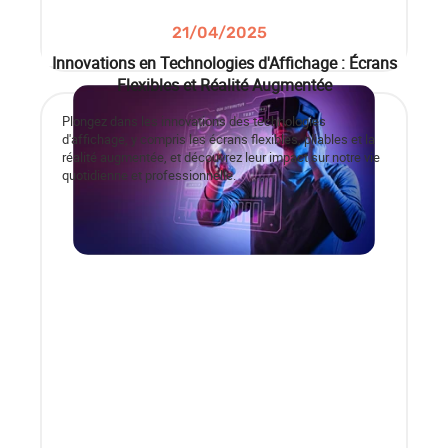
21/04/2025
Innovations en Technologies d'Affichage : Écrans
Flexibles et Réalité Augmentée
Plongez dans les innovations des technologies
d'affichage, y compris les écrans flexibles, pliables et la
réalité augmentée, et découvrez leur impact sur notre vie
quotidienne et professionnelle.