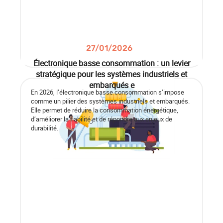
27/01/2026
Électronique basse consommation : un levier
stratégique pour les systèmes industriels et
embarqués e
En 2026, l’électronique basse consommation s’impose
comme un pilier des systèmes industriels et embarqués.
Elle permet de réduire la consommation énergétique,
d’améliorer la fiabilité et de répondre aux enjeux de
durabilité.