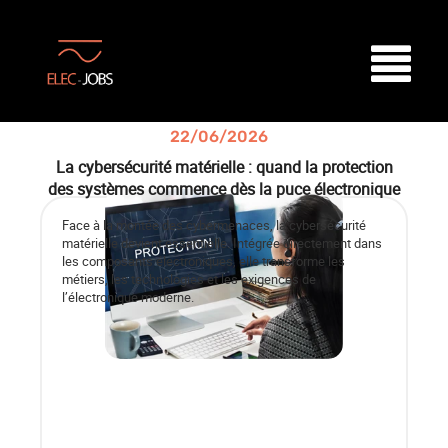
22/06/2026
ACTU'
ÉLECTRONIQUE
La cybersécurité matérielle : quand la protection
des systèmes commence dès la puce électronique
Face à la montée des cybermenaces, la cybersécurité
matérielle devient essentielle. Intégrée directement dans
les composants électroniques, elle transforme les
métiers, les technologies et les exigences de
l’électronique moderne.