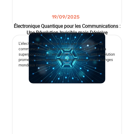
19/09/2025
Électronique Quantique pour les Communications :
Une Révolution Invisible mais Décisive
L’électronique quantique ouvre une nouvelle ère de
communication, alliant vitesse et sécurité grâce à la
superposition et à l’intrication des qubits. Cette révolution
promet un Internet quantique inviolable et des échanges
mondiaux instantanés.