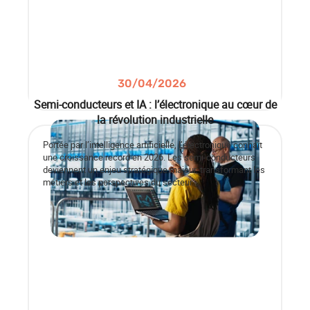
30/04/2026
Semi-conducteurs et IA : l’électronique au cœur de
la révolution industrielle
Portée par l’intelligence artificielle, l’électronique connaît
une croissance record en 2026. Les semi-conducteurs
deviennent un enjeu stratégique majeur, transformant les
métiers et les perspectives du secteur.