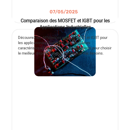
07/05/2025
Comparaison des MOSFET et IGBT pour les
Applications Industrielles
Découvrez les différences entre MOSFET et IGBT pour
les applications industrielles. Analysez leurs
caractéristiques, avantages et inconvénients pour choisir
le meilleur dispositif de puissance pour vos besoins.