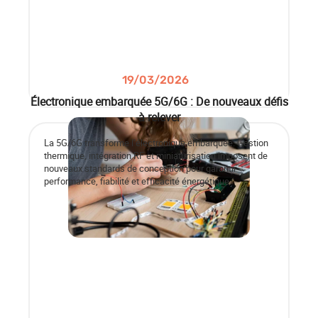
19/03/2026
Électronique embarquée 5G/6G : De nouveaux défis
à relever
La 5G/6G transforme l’électronique embarquée. Gestion
thermique, intégration RF et miniaturisation imposent de
nouveaux standards de conception pour garantir
performance, fiabilité et efficacité énergétique.