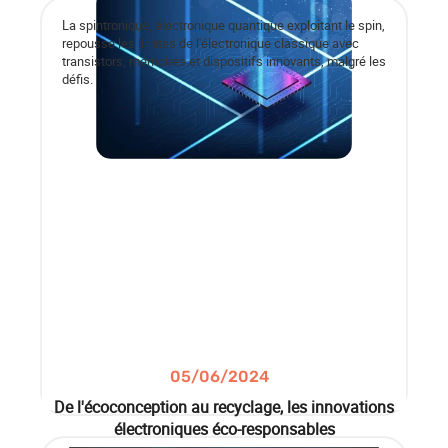
La spintronique, électronique quantique exploitant le spin,
repousse les limites de l'électronique classique avec
transistors, mémoires et dispositifs innovants, malgré les
défis.
05/06/2024
De l'écoconception au recyclage, les innovations
électroniques éco-responsables