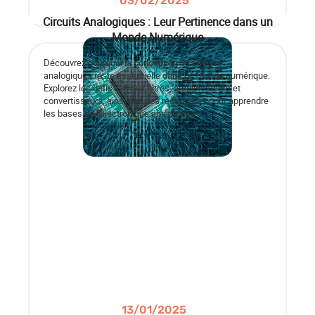
03/02/2025
Circuits Analogiques : Leur Pertinence dans un
Monde Numérique
Découvrez pourquoi la conception de circuits
analogiques reste essentielle dans un monde numérique.
Explorez les défis liés aux filtres, amplificateurs et
convertisseurs, ainsi que des ressources pour apprendre
les bases de l'électronique analogique.
13/01/2025