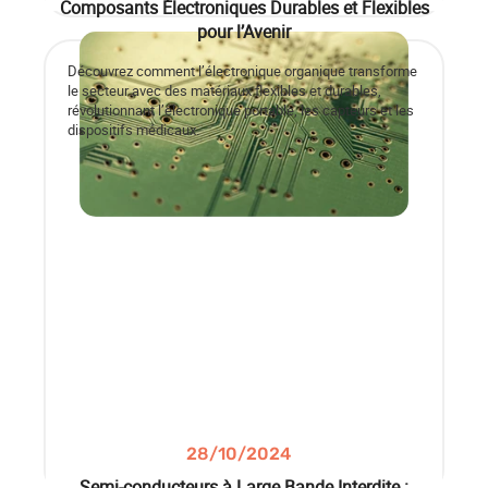
Composants Électroniques Durables et Flexibles
pour l’Avenir
Découvrez comment l’électronique organique transforme
le secteur avec des matériaux flexibles et durables,
révolutionnant l’électronique portable, les capteurs et les
dispositifs médicaux.
28/10/2024
Semi-conducteurs à Large Bande Interdite :