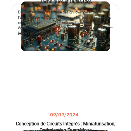
Techniques et Outils Clés
Découvrez l'importance du design low-power dans
l'électronique embarquée. Explorez les techniques, outils
et conseils pratiques pour concevoir des systèmes
économes en énergie, spécialement pour les étudiants et
jeunes ingénieurs
09/09/2024
Conception de Circuits Intégrés : Miniaturisation,
Optimisation Énergétique