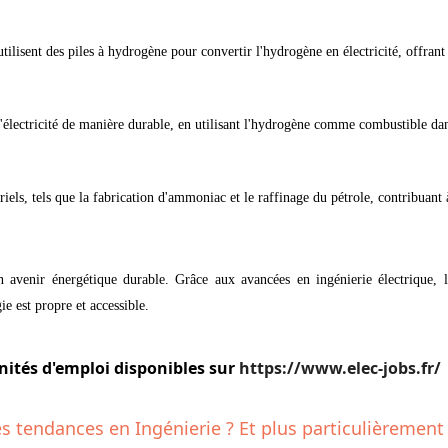
 utilisent des piles à hydrogène pour convertir l'hydrogène en électricité, offra
'électricité de manière durable, en utilisant l'hydrogène comme combustible dan
iels, tels que la fabrication d'ammoniac et le raffinage du pétrole, contribuant
avenir énergétique durable. Grâce aux avancées en ingénierie électrique, la 
e est propre et accessible.
nités d'emploi disponibles sur
https://www.elec-jobs.fr/
es tendances en Ingénierie ? Et plus particulièrement