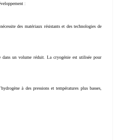
développement :
écessite des matériaux résistants et des technologies de
e dans un volume réduit. La cryogénie est utilisée pour
l'hydrogène à des pressions et températures plus basses,