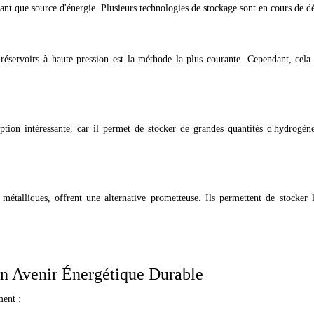
 tant que source d'énergie. Plusieurs technologies de stockage sont en cours de 
servoirs à haute pression est la méthode la plus courante. Cependant, cela n
tion intéressante, car il permet de stocker de grandes quantités d'hydrogèn
métalliques, offrent une alternative prometteuse. Ils permettent de stocker 
 un Avenir Énergétique Durable
ment :