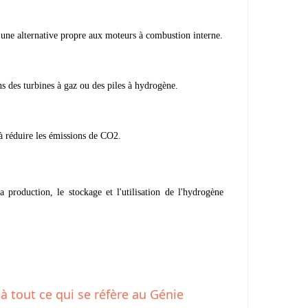
nt une alternative propre aux moteurs à combustion interne.
s des turbines à gaz ou des piles à hydrogène.
 à réduire les émissions de CO2.
production, le stockage et l'utilisation de l'hydrogène
 à tout ce qui se réfère au Génie