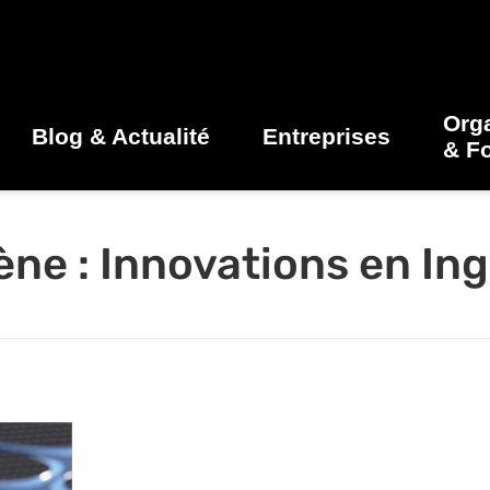
Org
Blog & Actualité
Entreprises
& F
ne : Innovations en Ing