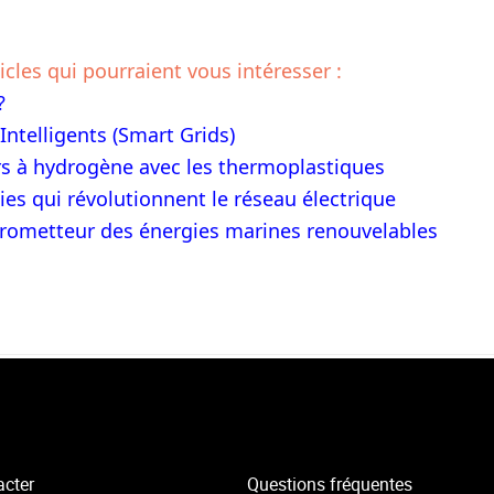
icles qui pourraient vous intéresser :
?
Intelligents (Smart Grids)
irs à hydrogène avec les thermoplastiques
ies qui révolutionnent le réseau électrique
ir prometteur des énergies marines renouvelables
acter
Questions fréquentes