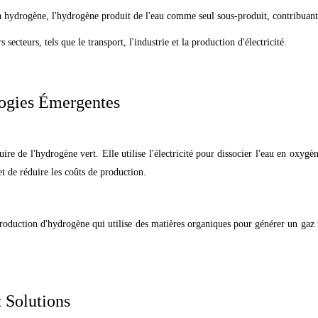
s à hydrogène, l'hydrogène produit de l'eau comme seul sous-produit, contribuant 
secteurs, tels que le transport, l'industrie et la production d'électricité.
logies Émergentes
ire de l'hydrogène vert. Elle utilise l'électricité pour dissocier l'eau en oxyg
et de réduire les coûts de production.
production d'hydrogène qui utilise des matières organiques pour générer un ga
t Solutions