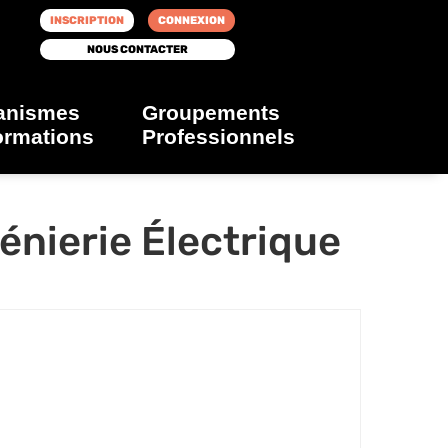
INSCRIPTION
CONNEXION
NOUS CONTACTER
anismes
Groupements
ormations
Professionnels
énierie Électrique