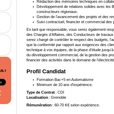
Rédaction des mémoires techniques en collabor
Développement de relations solides avec les B
constructeurs régionaux.
Gestion de l'avancement des projets et des re
Suivi contractuel, financier et commercial des p
En tant que responsable, vous serez également resp
des Chargés d'Affaires, des Conducteurs de travaux 
serez chargé de contrôler le respect des budgets, l'a
que la conformité par rapport aux exigences des cli
technique à vos équipes, de la phase d'étude jusqu'à l
du développement commercial, de la gestion des pro
financier des activités dans le domaine de l'électricité 
Profil Candidat
IL !
Formation Bac+5 en Automatisme
Minimum de
10
ans d’expérience.
e
Type de Contrat
: CDI
s
Localisation
: Grenoble
Rémunération
:
60
-
70
K€ selon expérience.