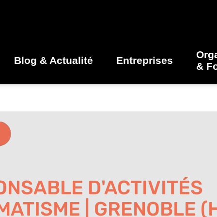
Org
Blog & Actualité
Entreprises
& F
NSABLE D'ACTIVITÉS
ATISME | GRENOBLE (