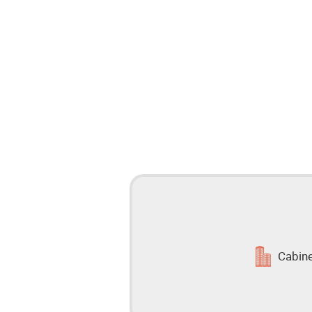
Cabin