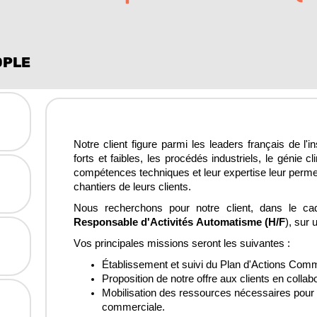
OPLE
Notre client figure parmi les leaders français de l'ins
forts et faibles, les procédés industriels, le génie 
compétences techniques et leur expertise leur permett
chantiers de leurs clients.
Nous recherchons pour notre client, dans le cadre
Responsable d'Activités Automatisme (H/F
), sur
Vos principales missions seront les suivantes :
Établissement et suivi du Plan d'Actions Comme
Proposition de notre offre aux clients en collab
Mobilisation des ressources nécessaires pour gar
commerciale.