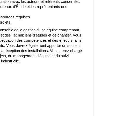
ation avec les acteurs et référents concernés.
ureaux d'Étude et les représentants des
ssources requises.
rojets.
onsable de la gestion d'une équipe comprenant
et des Techniciens d'études et de chantier. Vous
déquation des compétences et des effectifs, ainsi
ents. Vous devrez également apporter un soutien
a réception des installations.
V
ous serez chargé
jets, du management d'équipe et du suivi
industrielle.