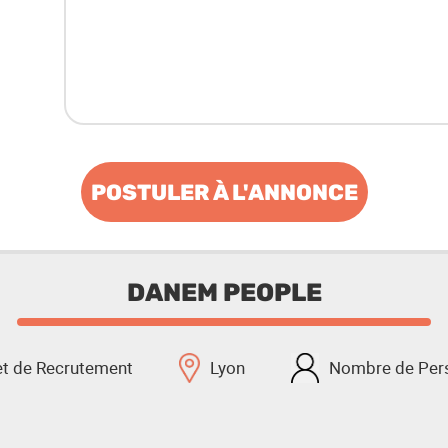
POSTULER À L'ANNONCE
DANEM PEOPLE
et de Recrutement
Lyon
Nombre de Pers